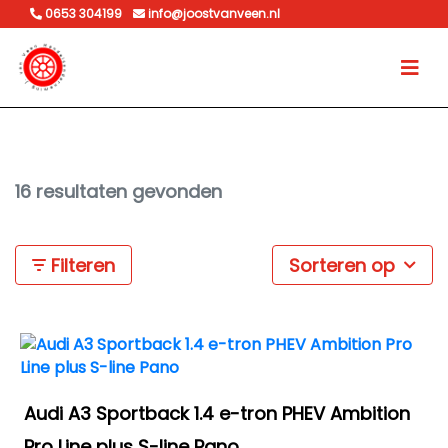
0653 304199
info@joostvanveen.nl
16 resultaten gevonden
Filteren
Sorteren op
Audi A3 Sportback 1.4 e-tron PHEV Ambition
Pro Line plus S-line Pano