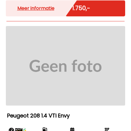
Marge
€ 1.750,-
Meer informatie
Peugeot 208 1.4 VTi Envy