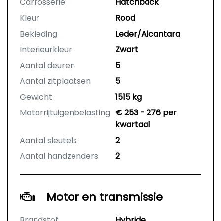
Carrosserie
Hatchback
Kleur
Rood
Bekleding
Leder/Alcantara
Interieurkleur
Zwart
Aantal deuren
5
Aantal zitplaatsen
5
Gewicht
1515 kg
Motorrijtuigenbelasting
€ 253 - 276 per
kwartaal
Aantal sleutels
2
Aantal handzenders
2
Motor en transmissie
Brandstof
Hybride