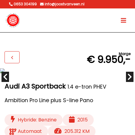
0653 304199
info@joostvanveen.nl
Marge
€ 9.950,-
Audi A3 Sportback
1.4 e-tron PHEV
Ambition Pro Line plus S-line Pano
Hybride: Benzine
2015
Automaat
205.312 KM