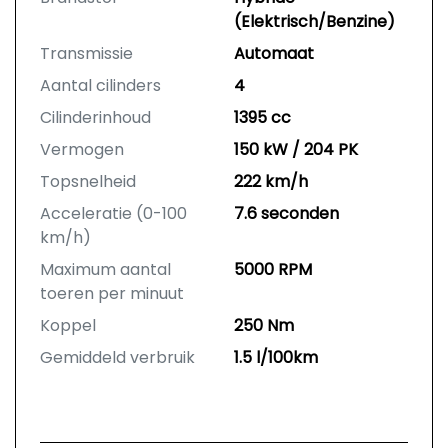
(Elektrisch/Benzine)
Transmissie
Automaat
Aantal cilinders
4
Cilinderinhoud
1395 cc
Vermogen
150 kW / 204 PK
Topsnelheid
222 km/h
Acceleratie (0-100
7.6 seconden
km/h)
Maximum aantal
5000 RPM
toeren per minuut
Koppel
250 Nm
Gemiddeld verbruik
1.5 l/100km