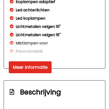
Koplampen adaptief
Led achterlichten
Led koplampen
Lichtmetalen velgen 16"
Lichtmetalen velgen 18"
Mistlampen voor
Panoramadak
Parkeersensor voor en achter
Meer informatie
Sportonderstel
Warmtewerend glas
Interieur
Beschrijving
Achterbank neerklapbaar
Airco