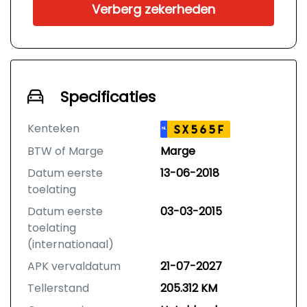
Verberg zekerheden
Specificaties
Kenteken
SX565F
NL
BTW of Marge
Marge
Datum eerste
13-06-2018
toelating
Datum eerste
03-03-2015
toelating
(internationaal)
APK vervaldatum
21-07-2027
Tellerstand
205.312 KM