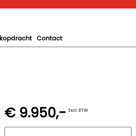
kopdracht
Contact
€ 9.950,-
Excl. BTW