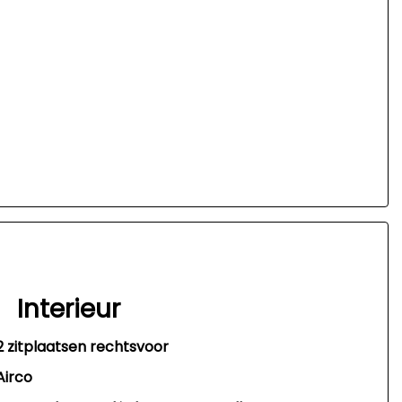
Interieur
2 zitplaatsen rechtsvoor
Airco