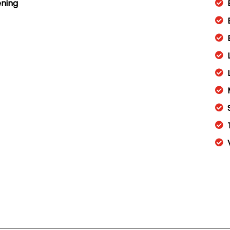
ening