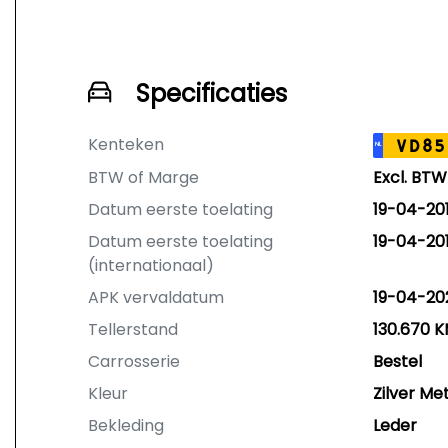
Specificaties
Kenteken
VD85
NL
BTW of Marge
Excl. BTW
Datum eerste toelating
19-04-20
Datum eerste toelating
19-04-20
(internationaal)
APK vervaldatum
19-04-20
Tellerstand
130.670 
Carrosserie
Bestel
Kleur
Zilver Met
Bekleding
Leder