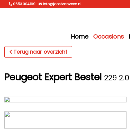
0653 304199
info@joostvanveen.nl
Home
Occasions
Terug naar overzicht
Peugeot Expert Bestel
229 2.