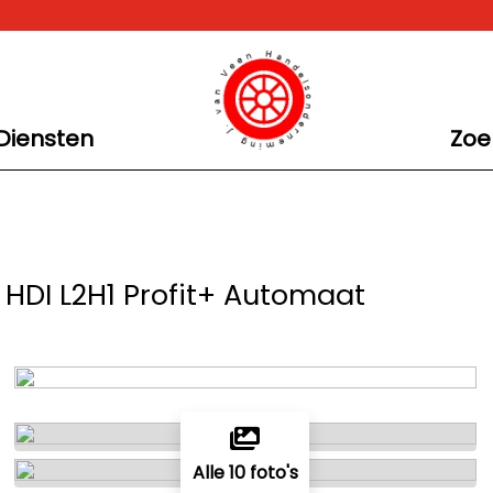
Diensten
Zoe
0 HDI L2H1 Profit+ Automaat
Alle 10 foto's