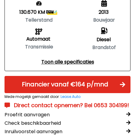
130.670 KM
2013
Tellerstand
Bouwjaar
Automaat
Diesel
Transmissie
Brandstof
Toon alle specificaties
Financier vanaf €164 p/mnd
Mede mogelijk gemaakt door:
Lease.Auto
Direct contact opnemen? Bel 0653 304199!
Proefrit aanvragen
Check beschikbaarheid
Inruilvoorstel aanvragen